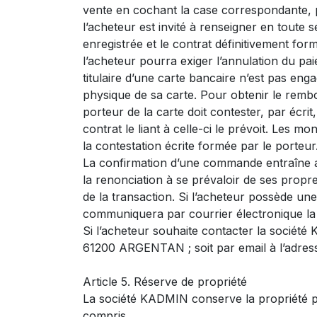
vente en cochant la case correspondante, p
l’acheteur est invité à renseigner en toute
enregistrée et le contrat définitivement form
l’acheteur pourra exiger l’annulation du pa
titulaire d’une carte bancaire n’est pas eng
physique de sa carte. Pour obtenir le rembo
porteur de la carte doit contester, par écri
contrat le liant à celle-ci le prévoit. Les
la contestation écrite formée par le porteur
La confirmation d’une commande entraîne ac
la renonciation à se prévaloir de ses propr
de la transaction. Si l’acheteur possède un
communiquera par courrier électronique la
Si l’acheteur souhaite contacter la société
61200 ARGENTAN ; soit par email à l’adre
Article 5. Réserve de propriété
La société KADMIN conserve la propriété ple
compris.