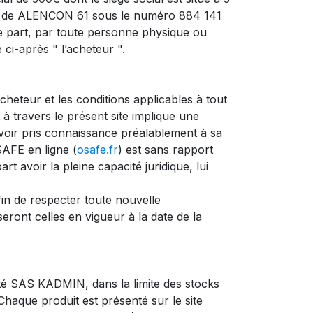
s de ALENCON 61 sous le numéro 884 141
tre part, par toute personne physique ou
ci-après " l’acheteur ".
cheteur et les conditions applicables à tout
t à travers le présent site implique une
avoir pris connaissance préalablement à sa
SAFE en ligne (
osafe.fr
) est sans rapport
art avoir la pleine capacité juridique, lui
in de respecter toute nouvelle
 seront celles en vigueur à la date de la
été SAS KADMIN, dans la limite des stocks
Chaque produit est présenté sur le site