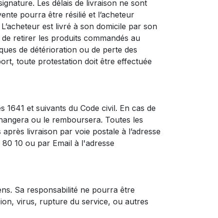
gnature. Les délais de livraison ne sont
ente pourra être résilié et l’acheteur
L’acheteur est livré à son domicile par son
et de retirer les produits commandés au
sques de détérioration ou de perte des
t, toute protestation doit être effectuée
s 1641 et suivants du Code civil. En cas de
changera ou le remboursera. Toutes les
près livraison par voie postale à l’adresse
0 10 ou par Email à l'adresse
ns. Sa responsabilité ne pourra être
ion, virus, rupture du service, ou autres