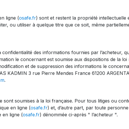
n ligne (
osafe.fr
) sont et restent la propriété intellectuell
er, ou utiliser à quelque titre que ce soit, même partielleme
onfidentialité des informations fournies par l’acheteur, qu
ormation le concernant est soumise aux dispositions de la loi 
modification et de suppression des informations le concernan
e SAS KADMIN 3 rue Pierre Mendes France 61200 ARGENTAN
om
.
 sont soumises à la loi française. Pour tous litiges ou con
que en ligne (
osafe.fr
) et, d’autre part, par toute person
 en ligne (
osafe.fr
) dénommée ci-après " l’acheteur ".