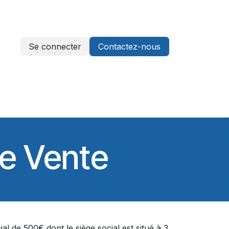
Se connecter
Contactez-nous
-nous
de Vente
l de 500€ dont le siège social est situé à 3