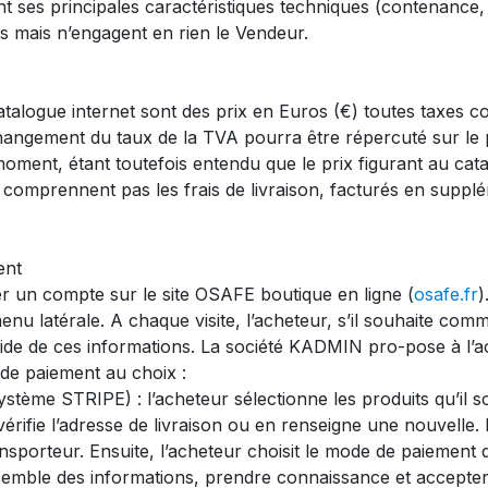
t ses principales caractéristiques techniques (contenance, 
es mais n’engagent en rien le Vendeur.
 catalogue internet sont des prix en Euros (€) toutes taxes
hangement du taux de la TVA pourra être répercuté sur le 
 moment, étant toutefois entendu que le prix figurant au ca
ne comprennent pas les frais de livraison, facturés en suppl
ent
r un compte sur le site OSAFE boutique en ligne (
osafe.fr
)
enu latérale. A chaque visite, l’acheteur, s’il souhaite co
l’aide de ces informations. La société KADMIN pro-pose à l
 de paiement au choix :
système STRIPE) : l’acheteur sélectionne les produits qu’il
érifie l’adresse de livraison ou en renseigne une nouvelle. P
nsporteur. Ensuite, l’acheteur choisit le mode de paiement 
ensemble des informations, prendre connaissance et accepte