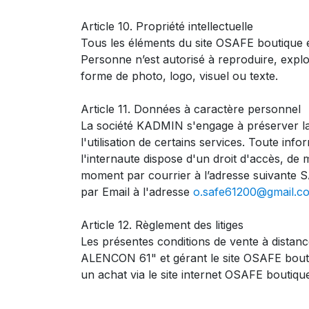
Article 10. Propriété intellectuelle
Tous les éléments du site OSAFE boutique e
Personne n’est autorisé à reproduire, exploit
forme de photo, logo, visuel ou texte.
Article 11. Données à caractère personnel
La société KADMIN s'engage à préserver la c
l'utilisation de certains services. Toute inf
l'internaute dispose d'un droit d'accès, de 
moment par courrier à l’adresse suivant
par Email à l'adresse
o.safe61200@gmail.c
Article 12. Règlement des litiges
Les présentes conditions de vente à distance
ALENCON 61" et gérant le site OSAFE bouti
un achat via le site internet OSAFE boutique