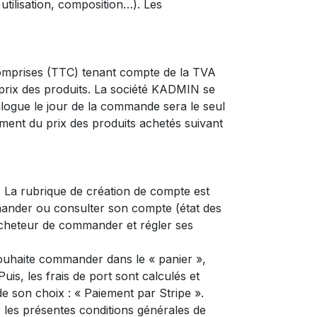
utilisation, composition…). Les
 comprises (TTC) tenant compte de la TVA
prix des produits. La société KADMIN se
talogue le jour de la commande sera le seul
ément du prix des produits achetés suivant
. La rubrique de création de compte est
mmander ou consulter son compte (état des
’acheteur de commander et régler ses
 souhaite commander dans le « panier »,
uis, les frais de port sont calculés et
de son choix : « Paiement par Stripe ».
r les présentes conditions générales de