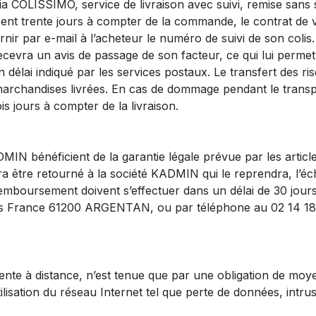
COLISSIMO, service de livraison avec suivi, remise sans si
assent trente jours à compter de la commande, le contrat de v
 par e-mail à l’acheteur le numéro de suivi de son colis. 
 recevra un avis de passage de son facteur, ce qui lui perm
délai indiqué par les services postaux. Le transfert des ri
archandises livrées. En cas de dommage pendant le transpor
s jours à compter de la livraison.
MIN bénéficient de la garantie légale prévue par les article
ra être retourné à la société KADMIN qui le reprendra, l’é
boursement doivent s’effectuer dans un délai de 30 jours a
 France 61200 ARGENTAN, ou par téléphone au 02 14 18 8
te à distance, n’est tenue que par une obligation de moye
isation du réseau Internet tel que perte de données, intrus