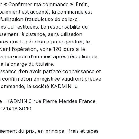
ton « Confirmer ma commande ». Enfin,
le paiement est accepté, la commande est
utilisation frauduleuse de celle-ci,
es ou restituées. La responsabilité du
sement, à distance, sans utilisation
res que l’opération a pu engendrer, le
ant l’opération, voire 120 jours si le
élai maximum d’un mois après réception de
 la charge du titulaire.
ssance d’en avoir parfaite connaissance et
la confirmation enregistrée vaudront preuve
de commande, la société KADMIN lui
vante : KADMIN 3 rue Pierre Mendes France
02.14.18.80.10
ement du prix, en principal, frais et taxes