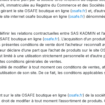
, immatriculée au Registre du Commerce et des Société
rant le site OSAFE boutique en ligne (
osafe.fr
) et, d’au
 site internet osafe boutique en ligne (
osafe.fr
) dénommée 
éfinir les relations contractuelles entre SAS KADMIN et l’a
 OSAFE boutique en ligne (
osafe.fr
). L’acquisition d’un produi
s présentes conditions de vente dont l’acheteur reconnaît 
ur déclare d’une part que l’achat de produits sur le site O
t limité à une utilisation strictement personnelle et d’autre p
tes conditions générales de ventes.
ité de modifier à tout moment ces conditions de ventes, af
tilisation de son site. De ce fait, les conditions applicables
t sur le site OSAFE boutique en ligne (
osafe.fr
) de la soci
 droit de modifier à tout moment l’assortiment de produits. 