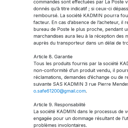
commandes sont effectuées par La Poste via 
donnés qu’à titre indicatif ; si ceux-ci dép
remboursé. La société KADMIN pourra fournir
facteur. En cas d’absence de l’acheteur, il
bureau de Poste le plus proche, pendant un 
marchandises aura lieu à la réception des m
auprès du transporteur dans un délai de troi
Article 8. Garantie
Tous les produits fournis par la société KAD
non-conformité d’un produit vendu, il pour
réclamations, demandes d’échange ou de rem
suivante SAS KADMIN 3 rue Pierre Mendes
o.safe61200@gmail.com
.
Article 9. Responsabilité
La société KADMIN dans le processus de ven
engagée pour un dommage résultant de l’util
problèmes involontaires.