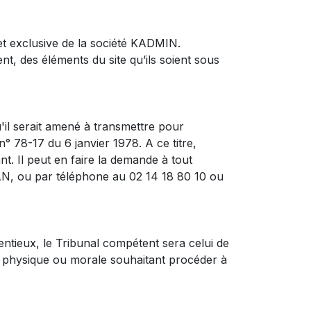
e et exclusive de la société KADMIN.
nt, des éléments du site qu’ils soient sous
'il serait amené à transmettre pour
n° 78-17 du 6 janvier 1978. A ce titre,
t. Il peut en faire la demande à tout
, ou par téléphone au 02 14 18 80 10 ou
tentieux, le Tribunal compétent sera celui de
ne physique ou morale souhaitant procéder à