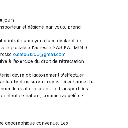
e jours.
ansporteur et désigné par vous, prend
ent contrat au moyen d’une déclaration
ar voie postale à l'adresse SAS KADMIN 3
dresse
o.safe61200@gmail.com
.
ive à l’exercice du droit de rétractation
ériel devra obligatoirement s'effectuer
r le client ne sera ni repris, ni échangé. Le
imum de quatorze jours. Le transport des
sion étant de nature, comme rappelé ci-
zone géographique convenue. Les