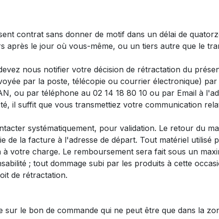
sent contrat sans donner de motif dans un délai de quatorz
urs après le jour où vous-même, ou un tiers autre que le tr
 devez nous notifier votre décision de rétractation du prés
voyée par la poste, télécopie ou courrier électronique) p
 ou par téléphone au 02 14 18 80 10 ou par Email à l'a
té, il suffit que vous transmettiez votre communication relat
tacter systématiquement, pour validation. Le retour du mat
de la facture à l'adresse de départ. Tout matériel utilisé pa
a à votre charge. Le remboursement sera fait sous un max
nsabilité ; tout dommage subi par les produits à cette occa
oit de rétractation.
iquée sur le bon de commande qui ne peut être que dans la 