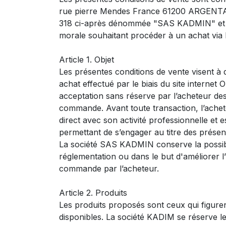
rue pierre Mendes France 61200 ARGENTAN
318 ci-après dénommée "SAS KADMIN" et gé
morale souhaitant procéder à un achat via le
Article 1. Objet
Les présentes conditions de vente visent à d
achat effectué par le biais du site internet
acceptation sans réserve par l’acheteur de
commande. Avant toute transaction, l’achete
direct avec son activité professionnelle et es
permettant de s’engager au titre des présen
La société SAS KADMIN conserve la possibil
réglementation ou dans le but d'améliorer l’u
commande par l’acheteur.
Article 2. Produits
Les produits proposés sont ceux qui figuren
disponibles. La société KADIM se réserve le