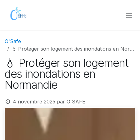
Se rendre au contenu
O'Safe
💧 Protéger son logement des inondations en Normandie
💧 Protéger son logement
des inondations en
Normandie
4 novembre 2025
par
O'SAFE